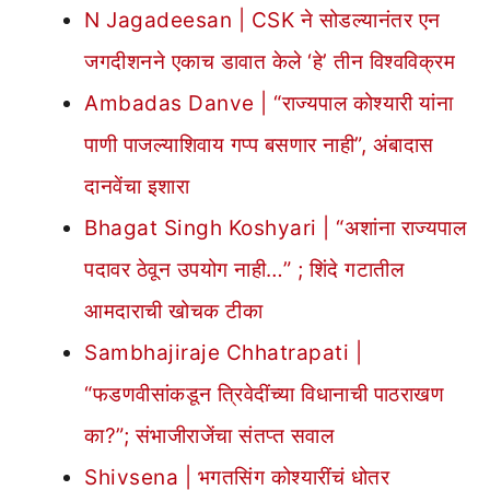
N Jagadeesan | CSK ने सोडल्यानंतर एन
जगदीशनने एकाच डावात केले ‘हे’ तीन विश्वविक्रम
Ambadas Danve | “राज्यपाल कोश्यारी यांना
पाणी पाजल्याशिवाय गप्प बसणार नाही”, अंबादास
दानवेंचा इशारा
Bhagat Singh Koshyari | “अशांना राज्यपाल
पदावर ठेवून उपयोग नाही…” ; शिंदे गटातील
आमदाराची खोचक टीका
Sambhajiraje Chhatrapati |
“फडणवीसांकडून त्रिवेदींच्या विधानाची पाठराखण
का?”; संभाजीराजेंचा संतप्त सवाल
Shivsena | भगतसिंग कोश्यारींचं धोतर