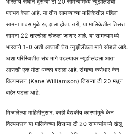
भारतीय संघाने दुसऱ्या टी 20 सामन्यांमध्ये न्युझीलँडचा
पराभव केला आहे. या तीन सामन्याच्या मालिकेतील पहिला
सामना पावसामुळे रद्द झाला होता. तरी, या मालिकेतील तिसरा
सामना 22 तारखेला खेळला जाणार आहे. या सामन्यामध्ये
भारताने 1-0 अशी आघाडी घेत न्युझीलँडला मागे सोडले आहे.
अशा परिस्थितीत संघ मागे पडल्यावर न्यूझीलंडला आता
आणखी एक मोठा धक्का बसला आहे. संघाचा कर्णधार केन
विल्यमसन (Kane Williamson) तिसऱ्या टी 20 मधून
बाहेर पडला आहे.
मिळालेल्या माहितीनुसार, काही वैद्यकीय कारणांमुळे केन
विल्यमसन या मालिकेच्या तिसऱ्या टी 20 सामन्यांमध्ये खेळू