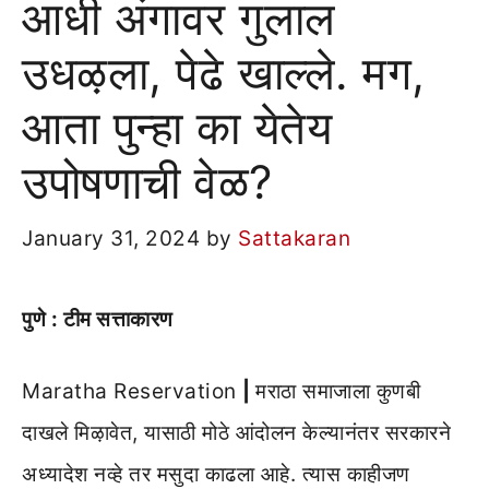
आधी अंगावर गुलाल
उधऴला, पेढे खाल्ले. मग,
आता पुन्हा का येतेय
उपोषणाची वेळ?
January 31, 2024
by
Sattakaran
पुणे : टीम सत्ताकारण
Maratha Reservation
|
मराठा समाजाला कुणबी
दाखले मिऴावेत, यासाठी मोठे आंदोलन केल्यानंतर सरकारने
अध्यादेश नव्हे तर मसुदा काढला आहे. त्यास काहीजण