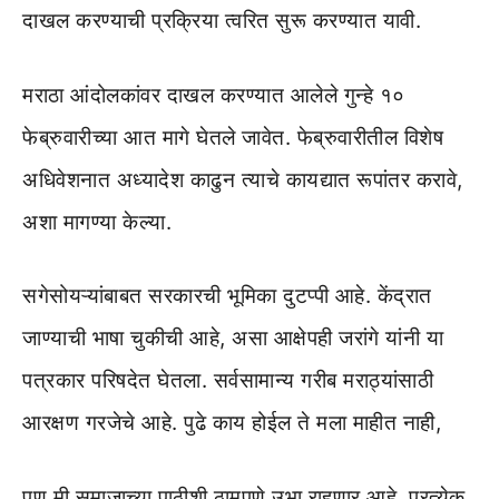
दाखल करण्याची प्रक्रिया त्वरित सुरू करण्यात यावी.
मराठा आंदोलकांवर दाखल करण्यात आलेले गुन्हे १०
फेब्रुवारीच्या आत मागे घेतले जावेत. फेब्रुवारीतील विशेष
अधिवेशनात अध्यादेश काढुन त्याचे कायद्यात रूपांतर करावे,
अशा मागण्या केल्या.
सगेसोयऱ्यांबाबत सरकारची भूमिका दुटप्पी आहे. केंद्रात
जाण्याची भाषा चुकीची आहे, असा आक्षेपही जरांगे यांनी या
पत्रकार परिषदेत घेतला. सर्वसामान्य गरीब मराठ्यांसाठी
आरक्षण गरजेचे आहे. पुढे काय होईल ते मला माहीत नाही,
पण मी समाजाच्या पाठीशी ठामपणे उभा राहणार आहे. प्रत्येक