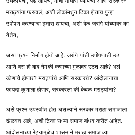
उधळायचा, पेढे खायचे, मोर्चा माघारी घ्यायचा आणि सरकारने
मराठ्यांना फसवलं, अशी लोकांमधुन टिका होताच पुन्हा
उपोषण करण्याचा इशारा द्यायचा, अशी वेळ जरांगे यांच्यावर का
येतेय,
असा प्रश्न निर्माण होतो आहे. जरांगे यांची उपोषणाची उठ
आणि बस ही बाब नेमकी कुणाच्या मुळावर उठत आहे? भलं
कोणाचे होणार? मराठ्यांचे आणि सरकारचे? आंदोलानाचा
फायदा कुणाला होणार, सरकारला की केवळ मराठ्यांना?
असे प्रश्न उपस्थीत होत असल्याने सरकार मराठा समाजाला
खेळवत आहे, अशी टिका सध्या समाज बांधव करीत आहेत.
आंदोलनाच्या रेट्यामुळेच शासनाने मराठा समाजाच्या