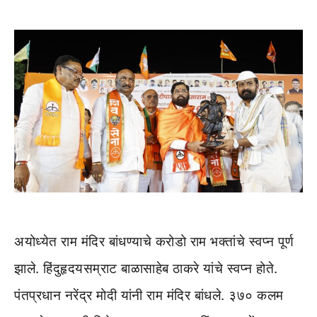
अयोध्येत राम मंदिर बांधण्याचे करोडो राम भक्तांचे स्वप्न पूर्ण
झाले. हिंदुहृदयसम्राट बाळासाहेब ठाकरे यांचे स्वप्न होते.
पंतप्रधान नरेंद्र मोदी यांनी राम मंदिर बांधले. ३७० कलम