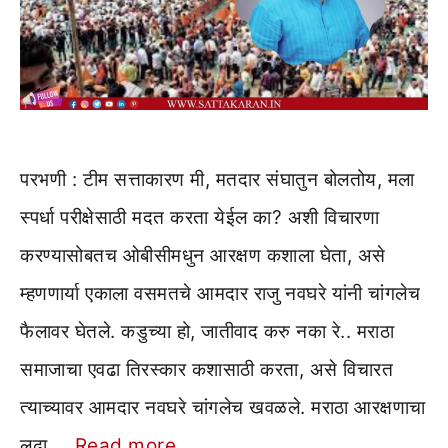
परभणी : टीम सत्ताकारण मी, मतदार संघातुन बोलतोय, मला
स्पर्धा परीक्षेसाठी मदत करता येईल का? अशी विचारणा
करण्यासोबतच ओबीसीमधुन आरक्षण कशाला घेता, असे
म्हणणार्या एकाला वसमतचे आमदार राजु नवघरे यांनी चांगलेच
फैलावर घेतले. कडुच्या हो, जातीवाद करु नका रे.. मराठा
समाजाचा एवढा तिरस्कार कशासाठी करता, असे विचारत
त्याच्यावर आमदार नवघरे चांगलेच खवळले. मराठा आरक्षणाचा
लढा …
Read more