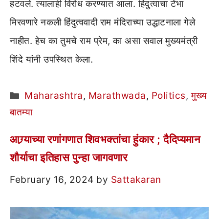
हटवले. त्यालाही विरोध करण्यात आला. हिंदुत्वाचा टेंभा
मिरवणारे नकली हिंदुत्ववादी राम मंदिराच्या उद्धाटनाला गेले
नाहीत. हेच का तुमचे राम प्रेम, का असा सवाल मुख्यमंत्री
शिंदे यांनी उपस्थित केला.
Categories
Maharashtra
,
Marathwada
,
Politics
,
मुख्य
बातम्या
आग्र्याच्या रणांगणात शिवभक्तांचा हुंकार ; दैदिप्यमान
शौर्याचा इतिहास पुन्हा जागवणार
February 16, 2024
by
Sattakaran