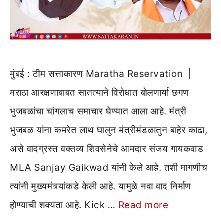
मुंबई : टीम सत्ताकारण Maratha Reservation |
मराठा आरक्षणाबाबत सातत्याने विरोधात बोलणार्या छगण
भुजबळांचा चांगलाच समाचार घेण्यात आला आहे. मंत्री
भुजबळ यांना कमरेत लाथ घालुन मंत्रीमंडळातुन बाहेर काढा,
असे वादग्रस्त वक्तव्य शिवसेनेचे आमदार संजय गायकवाड
MLA Sanjay Gaikwad यांनी केले आहे. तशी मागणीच
त्यांनी मुख्यमंत्र्यांकडे केली आहे. यामुळे नवा वाद निर्माण
होण्याची शक्यता आहे. Kick …
Read more