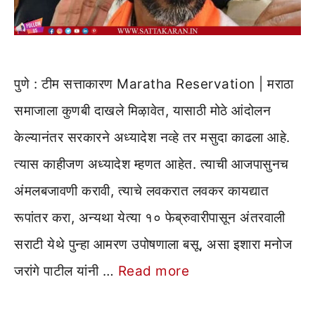
पुणे : टीम सत्ताकारण Maratha Reservation | मराठा
समाजाला कुणबी दाखले मिऴावेत, यासाठी मोठे आंदोलन
केल्यानंतर सरकारने अध्यादेश नव्हे तर मसुदा काढला आहे.
त्यास काहीजण अध्यादेश म्हणत आहेत. त्याची आजपासुनच
अंमलबजावणी करावी, त्याचे लवकरात लवकर कायद्यात
रूपांतर करा, अन्यथा येत्या १० फेब्रुवारीपासून अंतरवाली
सराटी येथे पुन्हा आमरण उपोषणाला बसू, असा इशारा मनोज
जरांगे पाटील यांनी …
Read more