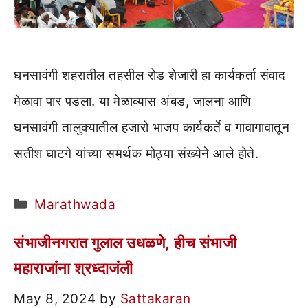
घनसावंगी शहरातील तहसील रोड शेजारी हा कार्यकर्ता संवाद
मेळावा पार पडला. या मेळाव्यास अंबड, जालना आणि
घनसावंगी तालुक्यातील हजारो भाजप कार्यकर्ते व गावागावातून
सतीश घाटगे यांच्या समर्थक मोठ्या संख्येने आले होते.
Categories
Marathwada
संभाजीनगरात गुलाल उधळणे, हीच संभाजी
महाराजांना श्रध्दाजंली
May 8, 2024
by
Sattakaran