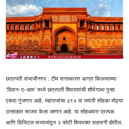
छत्रपती संभाजीनगर : टीम सत्ताकारण आग्रा किल्ल्याच्या
‘दिवान-ए-आम’ मध्ये छत्रपती शिवरायांची शौर्यगाथा पुन्हा
एकदा गुंजणार आहे. महाराजांचा ३९४ वा जयंती सोहळा मोठ्या
उत्साहात साजरा केला जाणार आहे. या सोहळ्यात प्रत्यक्ष
आणि डिजिटल माध्यमांतून २ कोटी शिवभक्त सहभागी होतील.