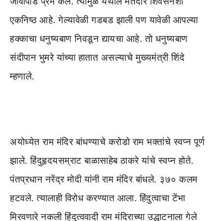
जीवापाड प्रेम केले. त्यामुळे येथील मतदार शिवसेनेशी
एकनिष्ठ आहे. गेल्यावेळी गडबड झाली पण यावेळी आपल्या
हक्काचा धनुष्यबाण निवडून द्यायचा आहे. तो धनुष्यबाण
संदीपान भुमरे यांच्या हातात असल्याचे मुख्यमंत्री शिंदे
म्हणाले.
अयोध्येत राम मंदिर बांधण्याचे करोडो राम भक्तांचे स्वप्न पूर्ण
झाले. हिंदुहृदयसम्राट बाळासाहेब ठाकरे यांचे स्वप्न होते.
पंतप्रधान नरेंद्र मोदी यांनी राम मंदिर बांधले. ३७० कलम
हटवले. त्यालाही विरोध करण्यात आला. हिंदुत्वाचा टेंभा
मिरवणारे नकली हिंदुत्ववादी राम मंदिराच्या उद्धाटनाला गेले