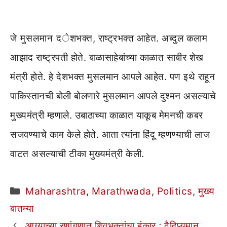
जे मुसलमान देशभक्त, राष्ट्रभक्त आहेत. अब्दुल कलाम
आझाद राष्ट्रपती होते. बाळासाहेबांच्या काळात साबीर शेख
मंत्री होते. हे देशभक्त मुसलमान आपले आहेत. पण इथे राहून
पाकिस्तानची बोली बोलणारे मुसलमान आपले दुश्मन असल्याचे
मुख्यमंत्री म्हणाले. उबाठाच्या काळात याकूब मेमनची कबर
सजवण्याचे काम केले होते. आता त्यांना हिंदू म्हणण्याची लाज
वाटत असल्याची टीका मुख्यमंत्री केली.
Categories
Maharashtra
,
Marathwada
,
Politics
,
मुख्य
बातम्या
आग्र्याच्या रणांगणात शिवभक्तांचा हुंकार ; दैदिप्यमान