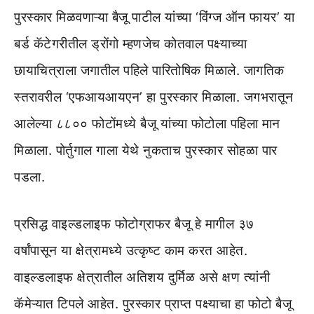
पुरस्कार मिळवणाऱ्या बैजू पाटील यांच्या ‘विंग्ज ऑन फायर’ या
बर्ड कॅटेगरीतील ड्रोंगो म्हणजेच कोतवाल पक्ष्याच्या
छायाचित्राला जगातील पहिले पारितोषिक मिळाले. जागतिक
स्तरावरील ‘एफआयआयएन’ हा पुरस्कार मिळाला. जगभरातून
आलेल्या ८८०० फोटोंमध्ये बैजू यांच्या फोटोला पहिला मान
मिळाला. पोर्तुगाल गाला येथे नुकताच पुरस्कार सोहळा पार
पडला.
प्रसिद्ध वाइल्डलाइफ फोटोग्राफर बैजू हे मागील ३७
वर्षांपासून या क्षेत्रामध्ये उत्कृष्ट काम करत आहेत.
वाइल्डलाइफ क्षेत्रातील अतिशय दुर्मिळ असे क्षण त्यांनी
कॅमेऱ्यात टिपले आहेत. पुरस्कार प्राप्त पक्ष्याचा हा फोटो बैजू