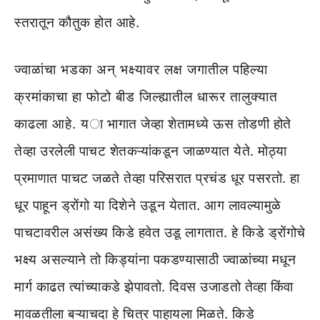
स्तरातून कौतुक होत आहे.
ज्वाळांचा भडका अन् भक्ष्यावर लक्ष जगातील पहिल्या
क्रमांकाचा हा फोटो बीड जिल्ह्यातील धारूर तालुक्यात
काढला आहे. या भागात जेव्हा शेतामध्ये ऊस तोडणी होते
तेव्हा उरलेली पाचट शेतकऱ्यांकडून जाळण्यात येते. मोठ्या
प्रमाणात पाचट जळते तेव्हा परिसरात प्रचंड धूर पसरतो. हा
धूर पाहून ड्रोंगो या दिशेने उडून येतात. आग लावल्यामुळे
पाचटावरील असंख्य किडे हवेत उडू लागतात. हे किडे ड्रोंगोचे
भक्ष्य असल्याने तो किड्यांना पकडण्यासाठी ज्वाळांच्या मधून
मार्ग काढत त्यांच्याकडे झेपावतो. दिवस उजाडतो तेव्हा किंवा
मावळतीला बऱ्याचदा हे चित्र पाहायला मिळते. किडे