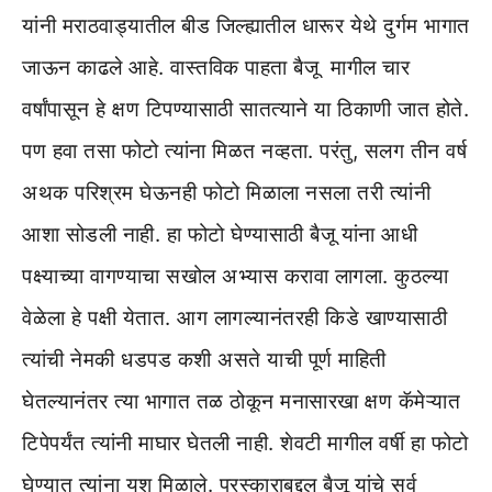
यांनी मराठवाड्यातील बीड जिल्ह्यातील धारूर येथे दुर्गम भागात
जाऊन काढले आहे. वास्तविक पाहता बैजू मागील चार
वर्षांपासून हे क्षण टिपण्यासाठी सातत्याने या ठिकाणी जात होते.
पण हवा तसा फोटो त्यांना मिळत नव्हता. परंतु, सलग तीन वर्ष
अथक परिश्रम घेऊनही फोटो मिळाला नसला तरी त्यांनी
आशा सोडली नाही. हा फोटो घेण्यासाठी बैजू यांना आधी
पक्ष्याच्या वागण्याचा सखोल अभ्यास करावा लागला. कुठल्या
वेळेला हे पक्षी येतात. आग लागल्यानंतरही किडे खाण्यासाठी
त्यांची नेमकी धडपड कशी असते याची पूर्ण माहिती
घेतल्यानंतर त्या भागात तळ ठोकून मनासारखा क्षण कॅमेऱ्यात
टिपेपर्यंत त्यांनी माघार घेतली नाही. शेवटी मागील वर्षी हा फोटो
घेण्यात त्यांना यश मिळाले. पुरस्काराबद्दल बैजू यांचे सर्व