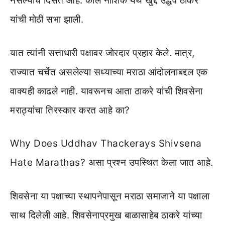
नसल्याचे दिसत आहे. काल नाशिक येथे खुद्द उद्धव ठाकरे
यांची मोठी सभा झाली.
यात त्यांनी सत्ताधारी पक्षावर जोरदार प्रहार केले. मात्र,
राज्यात चर्चेत असलेल्या सध्याच्या मराठा आंदोलनाबद्दल एक
वाक्यही काढले नाही. यावरूनच आता ठाकरे यांची शिवसेना
मराठ्यांचा तिरस्कार करत आहे का?
Why Does Uddhav Thackerays Shivsena
Hate Marathas? असा प्रश्न उपस्थित केला जात आहे.
शिवसेना या पक्षाच्या स्थापनेपासून मराठा समाजाने या पक्षाला
साथ दिलेली आहे. शिवसेनाप्रमुख बाळासाहेब ठाकरे यांच्या