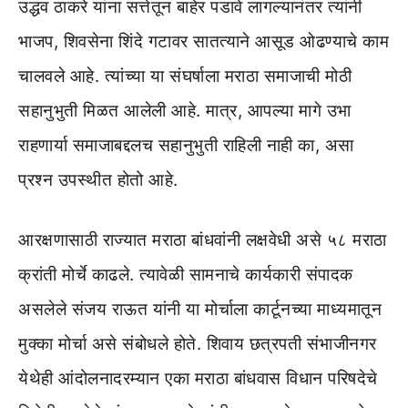
उद्धव ठाकरे यांना सत्तेतून बाहेर पडावे लागल्यानंतर त्यांनी
भाजप, शिवसेना शिंदे गटावर सातत्याने आसूड ओढण्याचे काम
चालवले आहे. त्यांच्या या संघर्षाला मराठा समाजाची मोठी
सहानुभुती मिळत आलेली आहे. मात्र, आपल्या मागे उभा
राहणार्या समाजाबद्दलच सहानुभुती राहिली नाही का, असा
प्रश्न उपस्थीत होतो आहे.
आरक्षणासाठी राज्यात मराठा बांधवांनी लक्षवेधी असे ५८ मराठा
क्रांती मोर्चे काढले. त्यावेळी सामनाचे कार्यकारी संपादक
असलेले संजय राऊत यांनी या मोर्चाला कार्टूनच्या माध्यमातून
मुक्का मोर्चा असे संबोधले होते. शिवाय छत्रपती संभाजीनगर
येथेही आंदोलनादरम्यान एका मराठा बांधवास विधान परिषदेचे