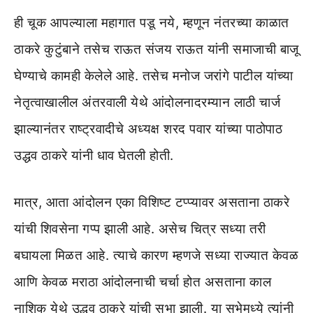
ही चूक आपल्याला महागात पडू नये, म्हणून नंतरच्या काळात
ठाकरे कुटुंबाने तसेच राऊत संजय राऊत यांनी समाजाची बाजू
घेण्याचे कामही केलेले आहे. तसेच मनोज जरांगे पाटील यांच्या
नेतृत्वाखालील अंतरवाली येथे आंदोलनादरम्यान लाठी चार्ज
झाल्यानंतर राष्ट्रवादीचे अध्यक्ष शरद पवार यांच्या पाठोपाठ
उद्धव ठाकरे यांनी धाव घेतली होती.
मात्र, आता आंदोलन एका विशिष्ट टप्प्यावर असताना ठाकरे
यांची शिवसेना गप्प झाली आहे. असेच चित्र सध्या तरी
बघायला मिळत आहे. त्याचे कारण म्हणजे सध्या राज्यात केवळ
आणि केवळ मराठा आंदोलनाची चर्चा होत असताना काल
नाशिक येथे उद्धव ठाकरे यांची सभा झाली. या सभेमध्ये त्यांनी