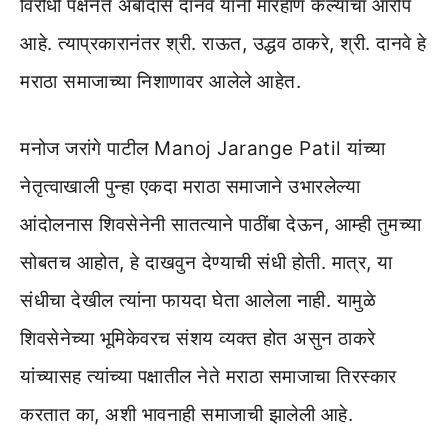
विरोधी पक्षनेते अंबादास दानवे यांनी मारहाण केल्याचा आरोप
आहे. त्याप्रकारानंतर श्री. राऊत, उद्धव ठाकरे, श्री. दानवे हे
मराठा समाजाच्या निशाणावर आलेले आहेत.
मनोज जरांगे पाटील Manoj Jarange Patil यांच्या
नेतृत्वाखाली पुन्हा एकदा मराठा समाजाने उभारलेल्या
आंदोलनास शिवसेनेनी सातत्याने पाठींबा देऊन, आम्ही तुमच्या
सोबतच आहोत, हे दाखवुन देण्याची संधी होती. मात्र, या
संधीचा देखील त्यांना फायदा घेता आलेला नाही. यामुळे
शिवसेनेच्या भूमिकेवरच संशय व्यक्त होत असुन ठाकरे
यांच्यासह त्यांच्या पक्षातील नेते मराठा समाजाचा तिरस्कार
करतात का, अशी भावनाही समाजाची झालेली आहे.