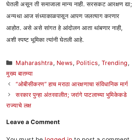
घेतली असून ती समाजाला मान्य नाही. सरसकट आरक्षण द्या;
अन्यथा आज संध्याकाळपासून आपण जलत्याग करणार
आहोत. असे असे सांगत हे आंदोलन आता थांबणार नाही,
अशी स्पष्ट भूमिका त्यांनी घेतली आहे.
Categories
Maharashtra
,
News
,
Politics
,
Trending
,
मुख्य बातम्या
“ओबीसीकरण” हाच मराठा आरक्षणाचा संविधानिक मार्ग
सरकार पुन्हा अंतरवालीत; जरांगे पाटलाच्या भुमिकेकडे
राज्याचे लक्ष
Leave a Comment
You must be
logged in
to post a comment.