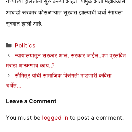
येण्याच्या हालचाली सुरु केल्या आहेत. यामुळे आता महाविकास
आघाडी सरकार कोसळण्यात सुरवात झाल्याची चर्चा रंगायला
सुरवात झाली आहे.
Categories
Politics
न्यायालयातून सरकार आलं, सरकार जाईल..पण प्रलंबित
मराठा आरक्षणाच काय..?
सौमित्र यांची सामाजिक विसंगती मांडणारी कविता
चर्चेत…
Leave a Comment
You must be
logged in
to post a comment.