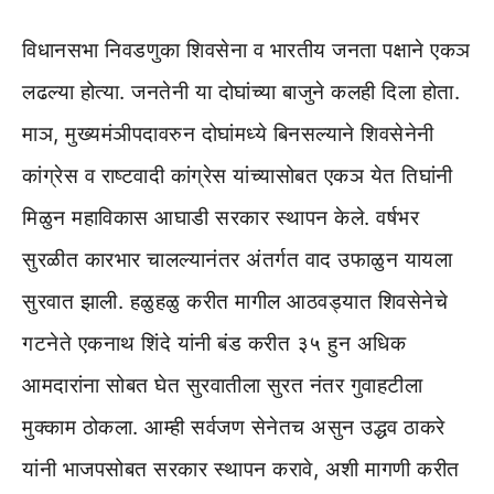
विधानसभा निवडणुका शिवसेना व भारतीय जनता पक्षाने एकञ
लढल्या होत्या. जनतेनी या दोघांच्या बाजुने कलही दिला होता.
माञ, मुख्यमंञीपदावरुन दोघांमध्ये बिनसल्याने शिवसेनेनी
कांग्रेस व राष्टवादी कांग्रेस यांच्यासोबत एकञ येत तिघांनी
मिळुन महाविकास आघाडी सरकार स्थापन केले. वर्षभर
सुरळीत कारभार चालल्यानंतर अंतर्गत वाद उफाळुन यायला
सुरवात झाली. हळुहळु करीत मागील आठवड्यात शिवसेनेचे
गटनेते एकनाथ शिंदे यांनी बंड करीत ३५ हुन अधिक
आमदारांना सोबत घेत सुरवातीला सुरत नंतर गुवाहटीला
मुक्काम ठोकला. आम्ही सर्वजण सेनेतच असुन उद्धव ठाकरे
यांनी भाजपसोबत सरकार स्थापन करावे, अशी मागणी करीत