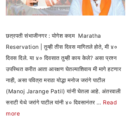
छत्रपती संभाजीनगर : याेगेश कदम Maratha
Reservation | तुम्ही तीस दिवस मागितले होते, मी ४०
दिवस दिले. या ४० दिवसात तुम्ही काय केले? असा प्रश्न
उपस्थित करीत आता आरक्षण घेतल्याशिवाय मी मागे हटणार
नाही, असा पवित्रा मराठा योद्धा मनोज जरांगे पाटील
(Manoj Jarange Patil) यांनी घेतला आहे. अंतरवाली
सराटी येथे जरांगे पाटील यांनी ४० दिवसानंतर …
Read
more