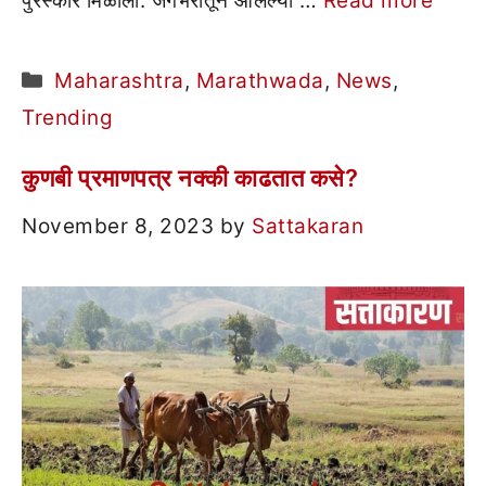
पुरस्कार मिळाला. जगभरातून आलेल्या …
Read more
Categories
Maharashtra
,
Marathwada
,
News
,
Trending
कुणबी प्रमाणपत्र नक्की काढतात कसे?
November 8, 2023
by
Sattakaran