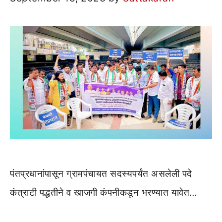
पंतप्रधानांपासून ग्रामपंचायत सदस्यपर्यंत असलेली पदे
कंत्राटी पद्धतीने व खाजगी कंपनीकडून भरण्यात यावेत…