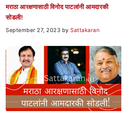
मराठा आरक्षणासाठी विनोद पाटलांनी आमदारकी
सोडली!
September 27, 2023
by
Sattakaran