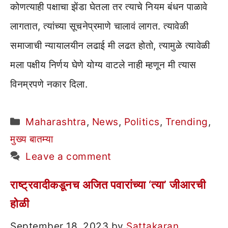
कोणत्याही पक्षाचा झेंडा घेतला तर त्याचे नियम बंधन पाळावे
लागतात, त्यांच्या सूचनेप्रमाणे चालावं लागत. त्यावेळी
समाजाची न्यायालयीन लढाई मी लढत होतो, त्यामुळे त्यावेळी
मला पक्षीय निर्णय घेणे योग्य वाटले नाही म्हणून मी त्यास
विनम्रपणे नकार दिला.
Categories
Maharashtra
,
News
,
Politics
,
Trending
,
मुख्य बातम्या
Leave a comment
राष्ट्रवादीकडूनच अजित पवारांच्या ‘त्या’ जीआरची
होळी
September 18, 2023
by
Sattakaran