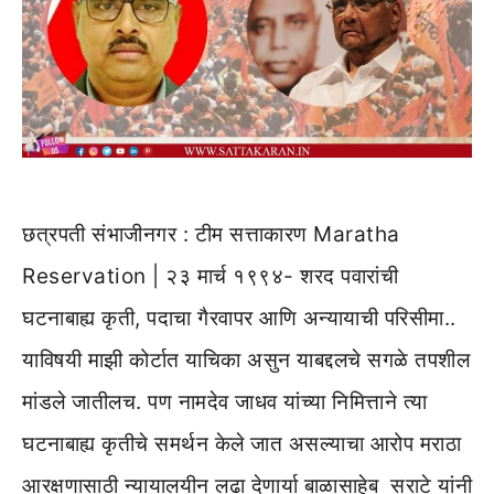
छत्रपती संभाजीनगर : टीम सत्ताकारण Maratha
Reservation | २३ मार्च १९९४- शरद पवारांची
घटनाबाह्य कृती, पदाचा गैरवापर आणि अन्यायाची परिसीमा..
याविषयी माझी कोर्टात याचिका असुन याबद्दलचे सगळे तपशील
मांडले जातीलच. पण नामदेव जाधव यांच्या निमित्ताने त्या
घटनाबाह्य कृतीचे समर्थन केले जात असल्याचा आरोप मराठा
आरक्षणासाठी न्यायालयीन लढा देणार्या बाळासाहेब सराटे यांनी