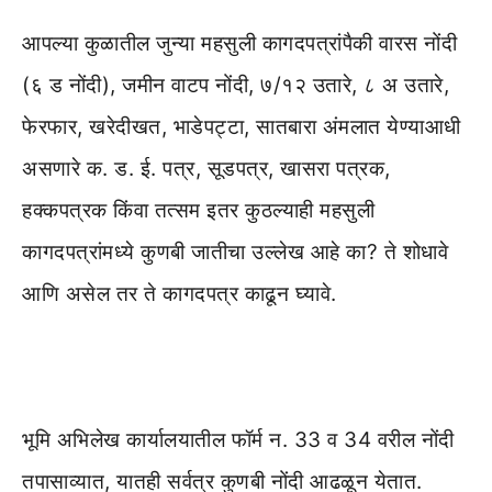
आपल्या कुळातील जुन्या महसुली कागदपत्रांपैकी वारस नोंदी
(६ ड नोंदी), जमीन वाटप नोंदी, ७/१२ उतारे, ८ अ उतारे,
फेरफार, खरेदीखत, भाडेपट्टा, सातबारा अंमलात येण्याआधी
असणारे क. ड. ई. पत्र, सूडपत्र, खासरा पत्रक,
हक्कपत्रक किंवा तत्सम इतर कुठल्याही महसुली
कागदपत्रांमध्ये कुणबी जातीचा उल्लेख आहे का? ते शोधावे
आणि असेल तर ते कागदपत्र काढून घ्यावे.
भूमि अभिलेख कार्यालयातील फॉर्म न. 33 व 34 वरील नोंदी
तपासाव्यात, यातही सर्वत्र कुणबी नोंदी आढळून येतात.