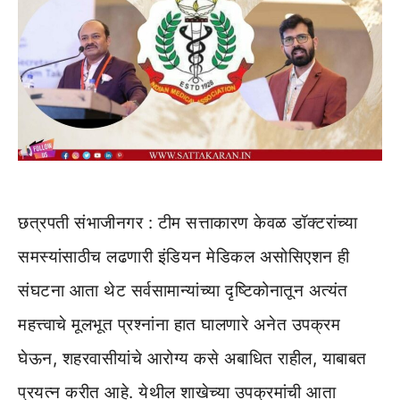
छत्रपती संभाजीनगर : टीम सत्ताकारण केवळ डॉक्टरांच्या
समस्यांसाठीच लढणारी इंडियन मेडिकल असोसिएशन ही
संघटना आता थेट सर्वसामान्यांच्या दृष्टिकोनातून अत्यंत
महत्त्वाचे मूलभूत प्रश्नांना हात घालणारे अनेत उपक्रम
घेऊन, शहरवासीयांचे आरोग्य कसे अबाधित राहील, याबाबत
प्रयत्न करीत आहे. येथील शाखेच्या उपक्रमांची आता