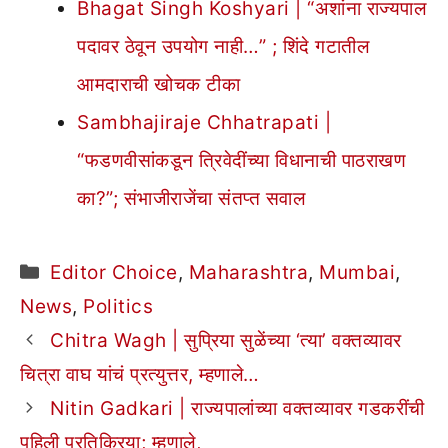
Bhagat Singh Koshyari | “अशांना राज्यपाल
पदावर ठेवून उपयोग नाही…” ; शिंदे गटातील
आमदाराची खोचक टीका
Sambhajiraje Chhatrapati |
“फडणवीसांकडून त्रिवेदींच्या विधानाची पाठराखण
का?”; संभाजीराजेंचा संतप्त सवाल
Categories
Editor Choice
,
Maharashtra
,
Mumbai
,
News
,
Politics
Chitra Wagh | सुप्रिया सुळेंच्या ‘त्या’ वक्तव्यावर
चित्रा वाघ यांचं प्रत्युत्तर, म्हणाले…
Nitin Gadkari | राज्यपालांच्या वक्तव्यावर गडकरींची
पहिली प्रतिक्रिया; म्हणाले,