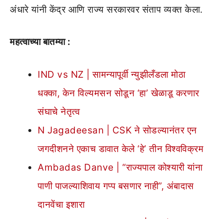
अंधारे यांनी केंद्र आणि राज्य सरकारवर संताप व्यक्त केला.
महत्वाच्या बातम्या :
IND vs NZ | सामन्यापूर्वी न्युझीलँडला मोठा
धक्का, केन विल्यमसन सोडून ‘हा’ खेळाडू करणार
संघाचे नेतृत्व
N Jagadeesan | CSK ने सोडल्यानंतर एन
जगदीशनने एकाच डावात केले ‘हे’ तीन विश्वविक्रम
Ambadas Danve | “राज्यपाल कोश्यारी यांना
पाणी पाजल्याशिवाय गप्प बसणार नाही”, अंबादास
दानवेंचा इशारा