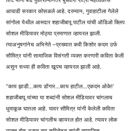
शिंदे यांनी बंड पुकारल्यानंतर बुधवारी रात्री महाविकास
आघाडी सरकार कोसळले आहे. दरम्यान, गुवाहाटीला गेलेले
सांगोला येथील आमदार शहाजीबापू पाटील यांची ऑडिओ क्लिप
सोशल मीडियावर मोठ्या प्रमाणात व्हायरल झाली.
त्याअनुषगांनेच अभिनेते –प्रख्यात कवी किशोर कदम उर्फ
सौमित्र यांनी सामाजिक विसंगती व्यक्त करणारी कविता केली
असुन सध्या ही कविता खूपच व्हायरल झाली आहे.
“काय झाडी…काय डोंगार…काय हाटील…एकदम ओके!’
शहाजीबापू यांच्या या शब्दांनी सोशल मीडियावर चांगलाच
धुमाकूळ घातला आहे. यावर सौमित्र यांनी केलेली कविता
सोशल मीडियावर चांगलीच व्हायरल होत आहे. त्यावर लोक
व्यक्त होत असुन त्या कवितेतुन त्यांनी सामाजिक